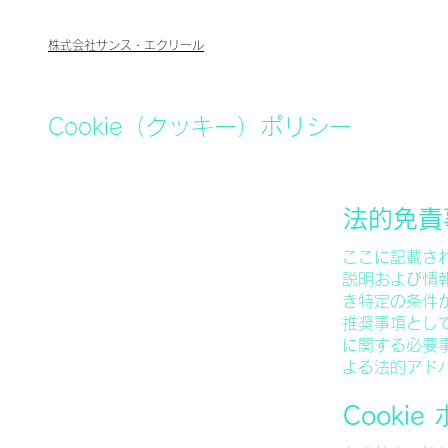
株式会社サンス・エクリール
Cookie（クッキー）ポリシー
法的免責
ここに記載され
説明および情
き特定の条件
推奨事項とし
に関する必要
よる法的アド
Cookie