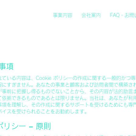
事業内容
会社案内
FAQ・お
事項
ている内容は、Cookie ポリシーの作成に関する一般的かつ
報にすぎません。あなたの事業と顧客および訪問者間で構築さ
が事前に把握し得るものでないことから、その内容が法的助言
て依拠できるものであるとは限りません。当社は、あなたが利
事項を理解し、その作成に関するサポートを受けるためにも専
バイスを受けられることをお勧めします。
 ポリシー – 原則